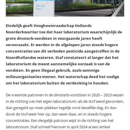
Eindelijk geeft Hoogheemraadschap Hollands
Noorderkwartier toe dat haar laboratorium waarschijnlijk de
grote dinoterb-vondsten in voorgaande jaren heeft
veroorzaakt. Er werden in de afgelopen jaren steeds hogere
concentraties van dit verboden pesticide aangetroffen in de
Noordhollandse wateren. Staf constateert al langer dat het
laboratorium de meest aannemelijke oorzaak is van de
vondsten. En geen illegaal gebruik, zoals sommige
milieuorganisaties menen. Het waterschap deed het nodige
om het laboratorium buiten de verdenking te houden.
De vreemde patronen in de dinoterb-vondsten in 2020 – 2023 wezen
in de richting van het eigen laboratorium: als de stof werd gevonden,
dan geregeld op meer plekken tegelijk rond dezelfde dag. En dan
dook de stof weer hier op, dan weer daar, en in steeds hogere
concentraties. Een dergelijk patroon wijst in de richting van het
laboratorium. Staf schreef hierover in april 2024 al een artikel