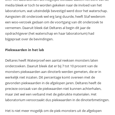
media bleek er toch te worden gekeken naar de invloed van het
laboratorium, wat uiteindelijk bevestigd werd door het waterschap.
Aangezien dit onderzoek wel erg lang duurde, heeft Staf wederom
een woo-verzoek gedaan om de voortgang van dit onderzoek te
vernemen. Daaruit bleek dat Deltares al begin dit jaar de
opdrachtgever (het waterschap en haar laboratorium) had
bijgepraat over de bevindingen.
Piekwaarden in het lab
Deltares heeft Waterproef een aantal reeksen monsters laten
onderzoeken. Daaruit bleek dat er bij 7 tot 10 procent van de
monsters piekwaarden aan dinoterb werden gemeten, die er in
werkelijk niet inzaten. Dit percentage komt overeen met de
gevonden piekwaarden in de afgelopen jaren. Deltares heeft de
precieze oorzaak van de piekwaarden niet kunnen achterhalen,
maar ziet wel een verband met de gebruikte materialen. Het
laboratorium veroorzaakt dus piekwaarden in de dinoterbmetingen.
Het is niet meer mogelijk om de piek-monsters uit de afgelopen