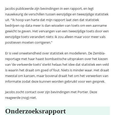
Jacobs publiceerde zijn bevindingen in een rapport, en legt
nauwkeurig de verschillen tussen eenzijdige en tweezijdige statistiek
uit. “Ik hoop van harte dat mijn rapport laat zien dat statistiek
bedrijven op data meer is dan wisselen van toets om een aanname
gewicht te geven. Het vervangen van een tweezijdige toets door een
eenzijdige toets verandert niets: ik zou alleen maar voor meer vals
positieven moeten corrigeren.”
Er is veel onwetendheid over statistiek en modelleren. De Zembla-
reportage met haar haast bombastische uitspraken over het kiezen
van ‘de verkeerde toets’ sterkt helaas het idee dat statistiek een veld
is waarin het draait om goed of fout. Niets is minder waar. Het draait
meestal om kansen, maar bovenal draait het om het verwerken van
informatie zodat deze kunnen worden gebruikt voor een gesprek.
Jacobs zocht contact over zijn bevindingen met Portier. Deze
reageerde (nog) niet.
Onderzoeksrapport