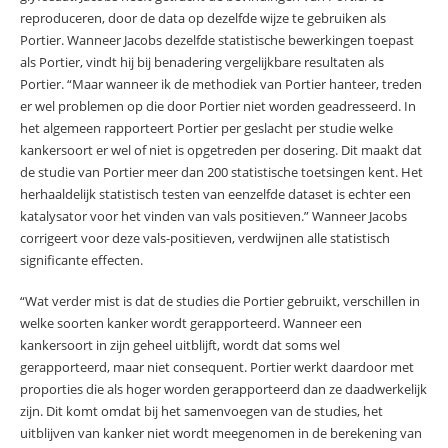
reproduceren, door de data op dezelfde wijze te gebruiken als
Portier. Wanneer Jacobs dezelfde statistische bewerkingen toepast
als Portier, vindt hij bij benadering vergelijkbare resultaten als
Portier. “Maar wanneer ik de methodiek van Portier hanteer, treden
er wel problemen op die door Portier niet worden geadresseerd. In
het algemeen rapporteert Portier per geslacht per studie welke
kankersoort er wel of niet is opgetreden per dosering. Dit maakt dat
de studie van Portier meer dan 200 statistische toetsingen kent. Het
herhaaldelijk statistisch testen van eenzelfde dataset is echter een
katalysator voor het vinden van vals positieven.” Wanneer Jacobs
corrigeert voor deze vals-positieven, verdwijnen alle statistisch
significante effecten.
“Wat verder mist is dat de studies die Portier gebruikt, verschillen in
welke soorten kanker wordt gerapporteerd. Wanneer een
kankersoort in zijn geheel uitblijft, wordt dat soms wel
gerapporteerd, maar niet consequent. Portier werkt daardoor met
proporties die als hoger worden gerapporteerd dan ze daadwerkelijk
zijn. Dit komt omdat bij het samenvoegen van de studies, het
uitblijven van kanker niet wordt meegenomen in de berekening van