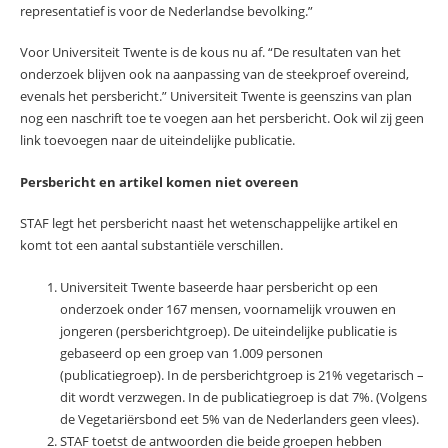
representatief is voor de Nederlandse bevolking.”
Voor Universiteit Twente is de kous nu af. “De resultaten van het
onderzoek blijven ook na aanpassing van de steekproef overeind,
evenals het persbericht.” Universiteit Twente is geenszins van plan
nog een naschrift toe te voegen aan het persbericht. Ook wil zij geen
link toevoegen naar de uiteindelijke publicatie.
Persbericht en artikel komen niet overeen
STAF legt het persbericht naast het wetenschappelijke artikel en
komt tot een aantal substantiële verschillen.
Universiteit Twente baseerde haar persbericht op een
onderzoek onder 167 mensen, voornamelijk vrouwen en
jongeren (persberichtgroep). De uiteindelijke publicatie is
gebaseerd op een groep van 1.009 personen
(publicatiegroep). In de persberichtgroep is 21% vegetarisch –
dit wordt verzwegen. In de publicatiegroep is dat 7%. (Volgens
de Vegetariërsbond eet 5% van de Nederlanders geen vlees).
STAF toetst de antwoorden die beide groepen hebben