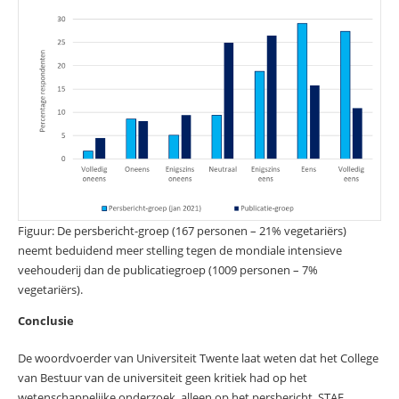
Figuur: De persbericht-groep (167 personen – 21% vegetariërs)
neemt beduidend meer stelling tegen de mondiale intensieve
veehouderij dan de publicatiegroep (1009 personen – 7%
vegetariërs).
Conclusie
De woordvoerder van Universiteit Twente laat weten dat het College
van Bestuur van de universiteit geen kritiek had op het
wetenschappelijke onderzoek, alleen op het persbericht. STAF