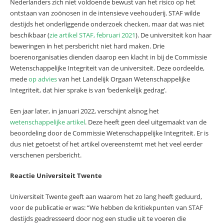
Nederlanders zich niet voldoende bewust van het risico op het
ontstaan van zoönosen in de intensieve veehouderij. STAF wilde
destijds het onderliggende onderzoek checken, maar dat was niet
beschikbaar (
zie artikel STAF, februari 2021
). De universiteit kon haar
beweringen in het persbericht niet hard maken. Drie
boerenorganisaties dienden daarop een klacht in bij de Commissie
Wetenschappelijke Integriteit van de universiteit. Deze oordeelde,
mede
op advies
van het Landelijk Orgaan Wetenschappelijke
Integriteit, dat hier sprake is van ‘bedenkelijk gedrag’.
Een jaar later, in januari 2022, verschijnt alsnog het
wetenschappelijke artikel
. Deze heeft geen deel uitgemaakt van de
beoordeling door de Commissie Wetenschappelijke Integriteit. Er is
dus niet getoetst of het artikel overeenstemt met het veel eerder
verschenen persbericht.
Reactie Universiteit Twente
Universiteit Twente geeft aan waarom het zo lang heeft geduurd,
voor de publicatie er was: “We hebben de kritiekpunten van STAF
destijds geadresseerd door nog een studie uit te voeren die