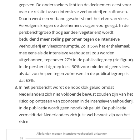
gegeven. De onderzoekers lichtten de deelnemers eerst voor
over de relatie tussen intensieve veehouderij en zoönosen.
Daarin werd een verband geschetst met het eten van vlees.
Vervolgens kregen de deelnemers vragen voorgelegd. In de
persberichtgroep (hoog aandeel vegetariërs) wordt
beduidend meer stelling genomen tegen de intensieve
veehouderij en vleesconsumptie. Zo is 56% het er (helemaal)
mee eens als de intensieve veehouderij zou worden
uitgebannen, tegenover 27% in de publicatiegroep (zie figuur).
In de persberichtgroep kiest 90% voor minder of geen vlees,
als dat zou helpen tegen zoönosen. In de publicatiegroep is
dat 63%.
In het persbericht wordt de noodklok geluid omdat
Nederlanders zich niet voldoende bewust zouden zijn van het
risico op ontstaan van zoönosen in de intensieve veehouderij.
In de publicatie wordt geen noodklok geluid. De publicatie
vermeldt dat Nederlanders zich juist wel bewust zijn van het
risico.