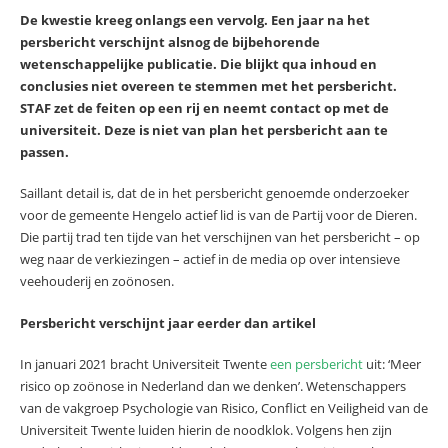
De kwestie kreeg onlangs een vervolg. Een jaar na het
persbericht verschijnt alsnog de bijbehorende
wetenschappelijke publicatie. Die blijkt qua inhoud en
conclusies niet overeen te stemmen met het persbericht.
STAF zet de feiten op een rij en neemt contact op met de
universiteit. Deze is niet van plan het persbericht aan te
passen.
Saillant detail is, dat de in het persbericht genoemde onderzoeker
voor de gemeente Hengelo actief lid is van de Partij voor de Dieren.
Die partij trad ten tijde van het verschijnen van het persbericht – op
weg naar de verkiezingen – actief in de media op over intensieve
veehouderij en zoönosen.
Persbericht verschijnt jaar eerder dan artikel
In januari 2021 bracht Universiteit Twente
een persbericht
uit: ‘Meer
risico op zoönose in Nederland dan we denken’. Wetenschappers
van de vakgroep Psychologie van Risico, Conflict en Veiligheid van de
Universiteit Twente luiden hierin de noodklok. Volgens hen zijn