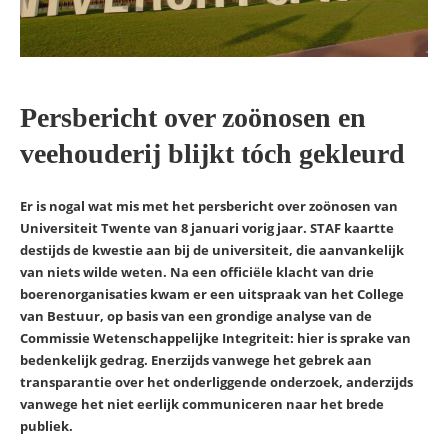
Persbericht over zoönosen en
veehouderij blijkt tóch gekleurd
Er is nogal wat mis met het persbericht over zoönosen van
Universiteit Twente van 8 januari vorig jaar. STAF kaartte
destijds de kwestie aan bij de universiteit, die aanvankelijk
van niets wilde weten. Na een officiële klacht van drie
boerenorganisaties kwam er een uitspraak van het College
van Bestuur, op basis van een grondige analyse van de
Commissie Wetenschappelijke Integriteit: hier is sprake van
bedenkelijk gedrag. Enerzijds vanwege het gebrek aan
transparantie over het onderliggende onderzoek, anderzijds
vanwege het niet eerlijk communiceren naar het brede
publiek.