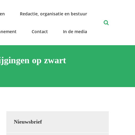
len
Redactie, organisatie en bestuur
nnement
Contact
In de media
ijgingen op zwart
Nieuwsbrief