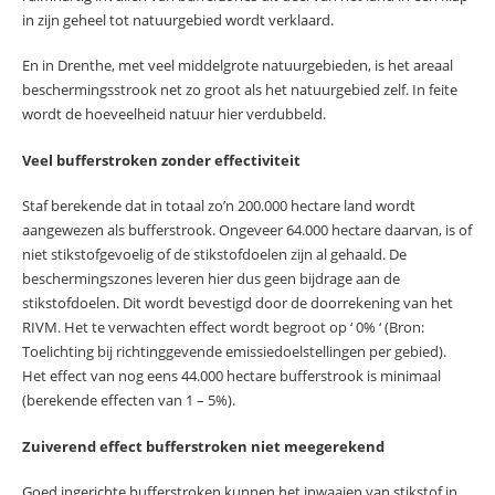
in zijn geheel tot natuurgebied wordt verklaard.
En in Drenthe, met veel middelgrote natuurgebieden, is het areaal
beschermingsstrook net zo groot als het natuurgebied zelf. In feite
wordt de hoeveelheid natuur hier verdubbeld.
Veel bufferstroken zonder effectiviteit
Staf berekende dat in totaal zo’n 200.000 hectare land wordt
aangewezen als bufferstrook. Ongeveer 64.000 hectare daarvan, is of
niet stikstofgevoelig of de stikstofdoelen zijn al gehaald. De
beschermingszones leveren hier dus geen bijdrage aan de
stikstofdoelen. Dit wordt bevestigd door de doorrekening van het
RIVM. Het te verwachten effect wordt begroot op ‘ 0% ‘ (Bron:
Toelichting bij richtinggevende emissiedoelstellingen per gebied).
Het effect van nog eens 44.000 hectare bufferstrook is minimaal
(berekende effecten van 1 – 5%).
Zuiverend effect bufferstroken niet meegerekend
Goed ingerichte bufferstroken kunnen het inwaaien van stikstof in