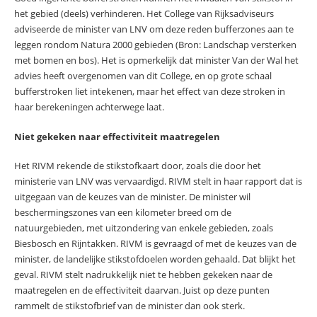
het gebied (deels) verhinderen. Het College van Rijksadviseurs
adviseerde de minister van LNV om deze reden bufferzones aan te
leggen rondom Natura 2000 gebieden (Bron: Landschap versterken
met bomen en bos). Het is opmerkelijk dat minister Van der Wal het
advies heeft overgenomen van dit College, en op grote schaal
bufferstroken liet intekenen, maar het effect van deze stroken in
haar berekeningen achterwege laat.
Niet gekeken naar effectiviteit maatregelen
Het RIVM rekende de stikstofkaart door, zoals die door het
ministerie van LNV was vervaardigd. RIVM stelt in haar rapport dat is
uitgegaan van de keuzes van de minister. De minister wil
beschermingszones van een kilometer breed om de
natuurgebieden, met uitzondering van enkele gebieden, zoals
Biesbosch en Rijntakken. RIVM is gevraagd of met de keuzes van de
minister, de landelijke stikstofdoelen worden gehaald. Dat blijkt het
geval. RIVM stelt nadrukkelijk niet te hebben gekeken naar de
maatregelen en de effectiviteit daarvan. Juist op deze punten
rammelt de stikstofbrief van de minister dan ook sterk.