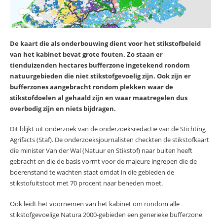
De kaart die als onderbouwing dient voor het stikstofbeleid
van het kabinet bevat grote fouten. Zo staan er
tienduizenden hectares bufferzone ingetekend rondom
natuurgebieden die niet stikstofgevoelig zijn. Ook zijn er
bufferzones aangebracht rondom plekken waar de
stikstofdoelen al gehaald zijn en waar maatregelen dus
overbodig zijn en niets bijdragen.
Dit blijkt uit onderzoek van de onderzoeksredactie van de Stichting
Agrifacts (Staf). De onderzoeksjournalisten checkten de stikstofkaart
die minister Van der Wal (Natuur en Stikstof) naar buiten heeft
gebracht en die de basis vormt voor de majeure ingrepen die de
boerenstand te wachten staat omdat in die gebieden de
stikstofuitstoot met 70 procent naar beneden moet.
Ook leidt het voornemen van het kabinet om rondom alle
stikstofgevoelige Natura 2000-gebieden een generieke bufferzone