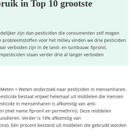
ruik in Top 10 grootste
adelijker zijn dan pesticiden die consumenten zelf mogen
te probleemstoffen voor het milieu vinden we drie pesticiden
ar verboden zijn in de land- en tuinbouw: fipronil,
mpesticiden staan verder drie al langer verboden
p Meten = Weten onderzoek naar pesticiden in mensenharen.
esticide bestaat vrijwel helemaal uit middelen die mensen
esticide in mensenharen is afkomstig van anti-
en (met name fipronil en permethrin). Deze middelen
sdieren. Verder is 14% afkomstig van
ine). Eén procent bestond uit middelen die gebruikt worden