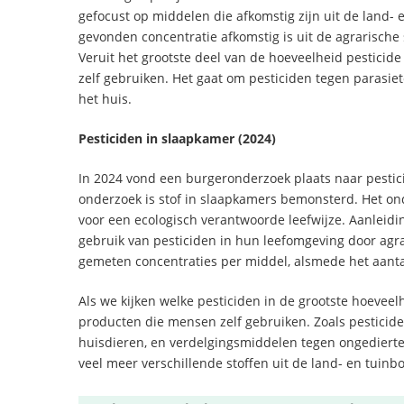
gefocust op middelen die afkomstig zijn uit de land-
gevonden concentratie afkomstig is uit de agrarische se
Veruit het grootste deel van de hoeveelheid pesticid
zelf gebruiken. Het gaat om pesticiden tegen parasie
het huis.
Pesticiden in slaapkamer (2024)
In 2024 vond een burgeronderzoek plaats naar pestic
onderzoek is stof in slaapkamers bemonsterd. Het onde
voor een ecologisch verantwoorde leefwijze. Aanleidin
gebruik van pesticiden in hun leefomgeving door agra
gemeten concentraties per middel, alsmede het aanta
Als we kijken welke pesticiden in de grootste hoevee
producten die mensen zelf gebruiken. Zoals pesticiden
huisdieren, en verdelgingsmiddelen tegen ongedierte
veel meer verschillende stoffen uit de land- en tuinb