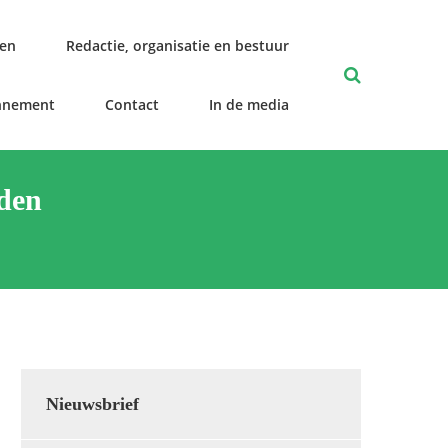
len
Redactie, organisatie en bestuur
nnement
Contact
In de media
iden
Nieuwsbrief