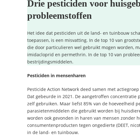
Drie pesticiden voor huisgeb
probleemstoffen
Het idee dat pesticiden uit de land- en tuinbouw sch
toepassen, is een misvatting. In de top 10 van groots
die door particulieren wel gebruikt mogen worden, ma
imidacloprid en permethrin. In de top 10 van problee
bestrijdingsmiddelen.
Pesticiden in mensenharen
Pesticide Action Network deed samen met actiegroe
Dat gebeurde in 2021. De aangetroffen concentratie p
zelf gebruiken. Maar liefst 85% van de hoeveelheid p
parasietenmiddelen die gebruikt worden bij huisdier
worden ook gevonden in haren van mensen zonder hui
consumentenproducten tegen ongedierte (DEET, nicot
in de land- en tuinbouw.