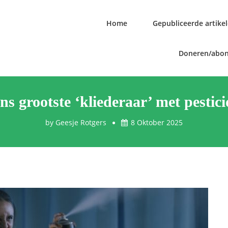
Home
Gepubliceerde artike
Doneren/abo
s grootste ‘kliederaar’ met pestic
by
Geesje Rotgers
8 Oktober 2025