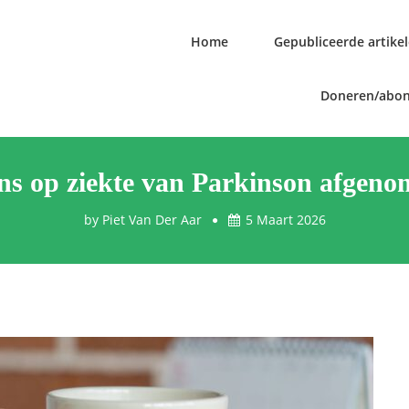
Home
Gepubliceerde artike
Doneren/abo
s op ziekte van Parkinson afgeno
by
Piet Van Der Aar
5 Maart 2026