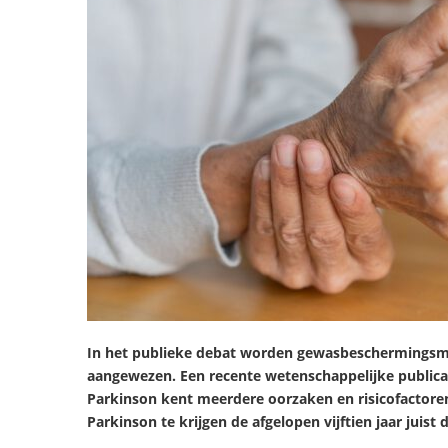
In het publieke debat worden gewasbeschermingsmi
aangewezen. Een recente wetenschappelijke publicatie
Parkinson kent meerdere oorzaken en risicofactoren.
Parkinson te krijgen de afgelopen vijftien jaar juist 