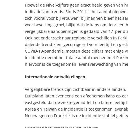
Hoewel de Nivel-cijfers geen exact beeld geven van h
indicatie van trends. Sinds 2011 is het aantal nieu
zich vooral voor bij vrouwen; bij mannen bleef het aa
voor bevolkingsgroei, blijkt dat de kans om door een
vergelijkbare aandoeningen is gedaald van 1,1 per d
Ook het onderzoek naar regionale verschillen in Parki
dalende trend zien, gecorrigeerd voor leeftijd en ge
COVID-19-pandemie, moeten deze cijfers met enige v
incidentie neemt het totale aantal mensen met Parkin
hiervoor is de toegenomen levensverwachting van me
Internationale ontwikkelingen
Vergelijkbare trends zijn zichtbaar in andere landen
Duitsland laten eveneens een afgenomen kans op een
vastgesteld dat de ziekte gemiddeld op latere leeftij
Korea en Taiwan de incidentie is toegenomen, evenals
Noorwegen en Frankrijk is de incidentie stabiel geble