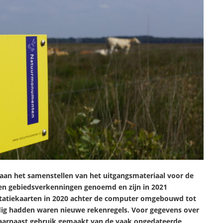
 aan het samenstellen van het uitgangsmateriaal voor de
en gebiedsverkenningen genoemd en zijn in 2021
tatiekaarten in 2020 achter de computer omgebouwd tot
odig hadden waren nieuwe rekenregels. Voor gegevens over
daarnaast gebruik gemaakt van de vaak ongedateerde