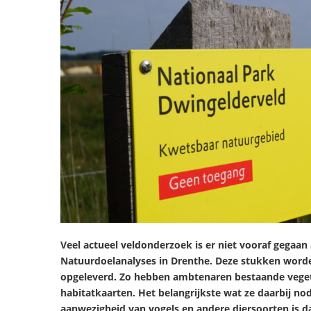
Veel actueel veldonderzoek is er niet vooraf gegaan
Natuurdoelanalyses in Drenthe. Deze stukken word
opgeleverd. Zo hebben ambtenaren bestaande vege
habitatkaarten. Het belangrijkste wat ze daarbij n
aanwezigheid van vogels en andere diersoorten is 