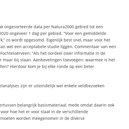
ak ongesorteerde data per Natura2000 gebied tot een
2020 ongeveer 1 dag per gebied. “Voor een gemiddelde
rk,” zo wordt opgesomd. Eigenlijk best snel, maar voor het
r dan wel een acceptabele studie liggen. Commentaar van een
 Fochteloërveen: “Als het oordeel (over informatie in de
er maar bij staan. Aanbevelingen toevoegen: waarmee is het
llen? Hierdoor kom je bij elke ronde op een beter
analyses zijn er uiteindelijk wel enkele veldbezoeken
ertussen belangrijk basismateriaal, mede omdat daarin ook
voor hoe het er voor staat in de verschillende
r moeten worden meegenomen in de diverse