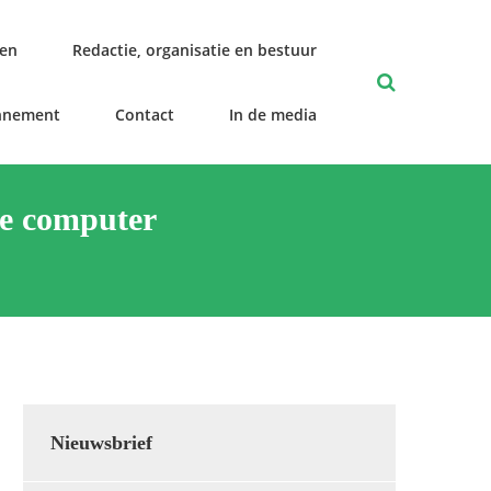
len
Redactie, organisatie en bestuur
nnement
Contact
In de media
de computer
Nieuwsbrief