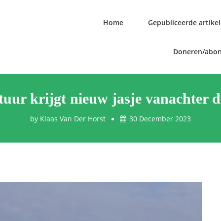
Home
Gepubliceerde artike
Doneren/abo
tuur krijgt nieuw jasje vanachter 
by
Klaas Van Der Horst
30 December 2023