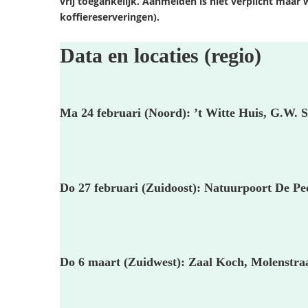
vrij toegankelijk. Aanmelden is niet verplicht maar 
koffiereserveringen).
Data en locaties (regio)
Ma 24 februari (Noord)
: ’t Witte Huis, G.W
Do 27 februari (Zuidoost)
: Natuurpoort De Pe
Do 6 maart (Zuidwest):
Zaal Koch, Molenstra