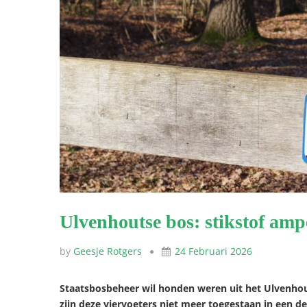
Ulvenhoutse bos: stikstof am
by
Geesje Rotgers
24 Februari 2026
Staatsbosbeheer wil honden weren uit het Ulvenho
zijn deze viervoeters niet meer toegestaan in een d