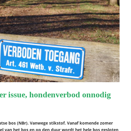
per issue, hondenverbod onnodig
utse bos (NBr). Vanwege stikstof. Vanaf komende zomer
eel van het bos en op den duur wordt het hele bos gesloten