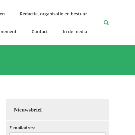
len
Redactie, organisatie en bestuur
nnement
Contact
In de media
Nieuwsbrief
E-mailadres: