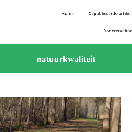
Home
Gepubliceerde artike
Doneren/abo
natuurkwaliteit