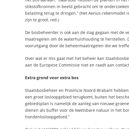
stikstofbronnen in beeld gebracht om te onderzoeke
belasting terug te dringen.” (Het Aerius-rekenmodel 
zijn te groot, red.)
De bosbeheerder is ook aan de slag gegaan met de ve
maatregelen om de waterhuishouding te herstellen. Di
vooruitgang door de beheermaatregelen die we treffe
Over wat er mis gaat met het beheer kan Staatsbosb
aan de Europese Commissie niet en raadt aan contact
Extra grond voor extra bos
Staatsbosbeheer en Provincie Noord-Brabant hebben 
een groot losloopgebied terugkomt, buiten het besc
gebiedsplan is namelijk de aanleg van nieuwe groen
dienen als buffer voor de kwetsbare natuur in het b
hondenlosloopgebied.”