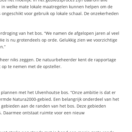
n in welke mate lokale maatregelen kunnen helpen om de
is ongeschikt voor gebruik op lokale schaal. De onzekerheden
rdroging van het bos. “We namen de afgelopen jaren al veel
e is nu grotendeels op orde. Gelukkig zien we voorzichtige
n.”
eheer niks zeggen. De natuurbeheerder kent de rapportage
 op te nemen met de opsteller.
plannen met het Ulvenhoutse bos. “Onze ambitie is dat er
hermde Natura2000-gebied. Een belangrijk onderdeel van het
e gebieden aan de randen van het bos. Deze gebieden
os. Daarmee ontstaat ruimte voor een nieuw