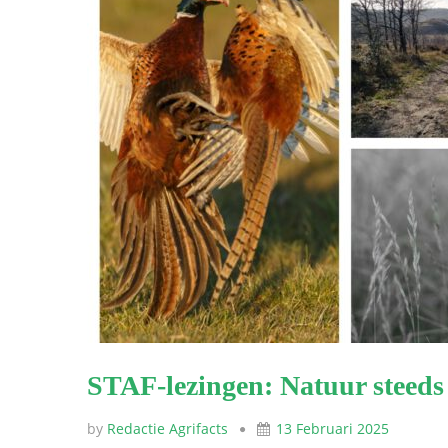
STAF-lezingen: Natuur steeds 
by
Redactie Agrifacts
13 Februari 2025