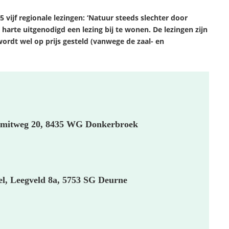
 vijf regionale lezingen: ‘Natuur steeds slechter door
arte uitgenodigd een lezing bij te wonen. De lezingen zijn
wordt wel op prijs gesteld (vanwege de zaal- en
. Smitweg 20, 8435 WG Donkerbroek
el, Leegveld 8a, 5753 SG Deurne