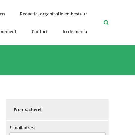
len
Redactie, organisatie en bestuur
nnement
Contact
In de media
Nieuwsbrief
E-mailadres: