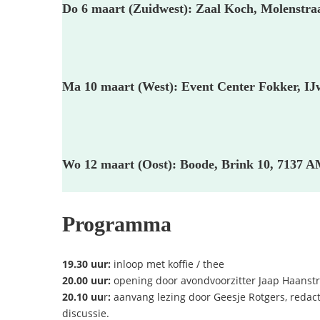
Do 6 maart (Zuidwest):
Zaal Koch, Molenstra
Ma 10 maart (West):
Event Center Fokker, I
Wo 12 maart (Oost)
: Boode, Brink 10, 7137 
Programma
19.30 uur:
inloop met koffie / thee
20.00 uur:
opening door avondvoorzitter Jaap Haanstra
20.10 uu
r
:
aanvang lezing door Geesje Rotgers, redact
discussie.