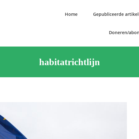
Home
Gepubliceerde artike
Doneren/abo
habitatrichtlijn