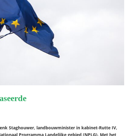
faseerde
 Henk Staghouwer, landbouwminister in kabinet-Rutte IV,
ationaal Programma Landelijke gebied (NPLG). Met het