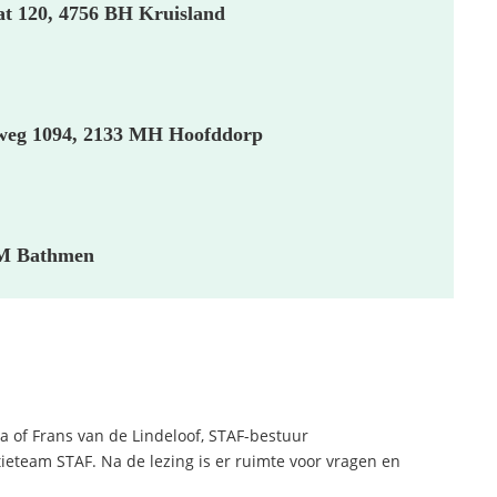
at 120, 4756 BH
Kruisland
Jweg 1094, 2133 MH
Hoofddorp
AM Bathmen
 of Frans van de Lindeloof, STAF-bestuur
ieteam STAF. Na de lezing is er ruimte voor vragen en