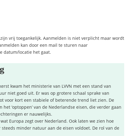
ijn vrij toegankelijk. Aanmelden is niet verplicht maar wordt
Aanmelden kan door een mail te sturen naar
e datum/locatie het gaat.
ng
r kerst kwam het ministerie van LVVN met een stand van
uur niet goed uit. Er was op grotere schaal sprake van
t voor kort een stabiele of beterende trend liet zien. De
an het ‘optoppen’ van de Nederlandse eisen, die verder gaan
lechteringen er nauwelijks.
n wat Europa zegt over Nederland. Ook laten we zien hoe
 steeds minder natuur aan de eisen voldoet. De rol van de