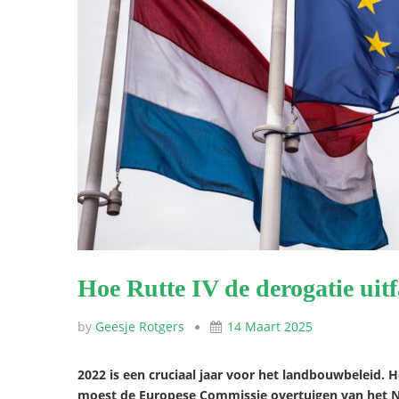
Hoe Rutte IV de derogatie uit
by
Geesje Rotgers
14 Maart 2025
2022 is een cruciaal jaar voor het landbouwbeleid.
moest de Europese Commissie overtuigen van het N