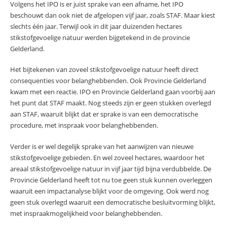
Volgens het IPO is er juist sprake van een afname, het IPO
beschouwt dan ook niet de afgelopen vijf jaar, zoals STAF. Maar kiest
slechts één jaar. Terwijl ook in dit jaar duizenden hectares
stikstofgevoelige natuur werden bijgetekend in de provincie
Gelderland.
Het bijtekenen van zoveel stikstofgevoelige natuur heeft direct
consequenties voor belanghebbenden. Ook Provincie Gelderland
kwam met een reactie. IPO en Provincie Gelderland gaan voorbij aan
het punt dat STAF maakt. Nog steeds zijn er geen stukken overlegd
aan STAF, waaruit blijkt dat er sprake is van een democratische
procedure, met inspraak voor belanghebbenden.
Verder is er wel degelijk sprake van het aanwijzen van nieuwe
stikstofgevoelige gebieden. En wel zoveel hectares, waardoor het
areaal stikstofgevoelige natuur in vijf jaar tijd bijna verdubbelde. De
Provincie Gelderland heeft tot nu toe geen stuk kunnen overleggen
waaruit een impactanalyse blijkt voor de omgeving. Ook werd nog
geen stuk overlegd waaruit een democratische besluitvorming blijkt,
met inspraakmogelijkheid voor belanghebbenden.