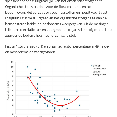
specifiek naar de zuurgraad (pH) en het organische stofgehalte.
Organische stof is cruciaal voor de flora en fauna, en het
bodemleven. Het zorgt voor voedingsstoffen en houdt vocht vast.
In figuur 1 zijn de zuurgraad en het organische stofgehalte van de
bemonsterde heide- en bosbodems weergegeven. Uit de metingen
blijkt een correlatie tussen zuurgraad en organische stofgehalte. Hoe
zuurder de bodem, hoe meer organische stof.
Figuur 1: Zuurgraad (pH) en organische stof percentage in 49 heide-
en bosbodems op zandgronden.