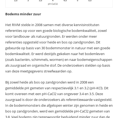
Bodems minder zuur
Het RIVM stelde in 2008 samen met diverse kennisinstituten
referenties op voor een goede biologische bodemkwaliteit, zowel
voor landbouw- als natuurgronden. Er werden onder meer
referenties opgesteld voor heide en bos op zandgronden. Dit
gebeurde op basis van 30 bodemmonster in natuur met een goede
bodemkwaliteit. Er werd destijds gekeken naar het bodemleven
(zoals bacteriën, schimmels, wormen) en naar bodemeigenschappen
als zuurgraad en organische stof. De onderzoekers stelden op basis
van deze meetgegevens streefwaarden op.
Bij zowel heide als bos op zandgronden werd in 2008 een
gemiddelde pH gemeten van respectievelijk 3.1 en 3.2 (pH-KCl). Dit
komt overeen met een pH-CaCl2 van ongeveer 3.4 en 3.5. Deze
zuurgraad is door de onderzoekers als referentiewaarde vastgesteld.
In de bodemmonsters die afgelopen winter zijn genomen in heide en
bos op zandgronden, werd een gemiddelde pH-CaCl2 gemeten van
3.8. Veel bodems zijn tegenwoordig beduidend minder zuur dan de