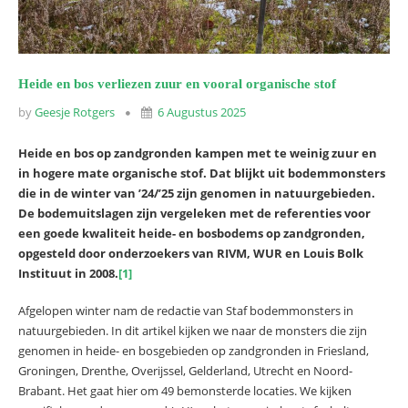
Heide en bos verliezen zuur en vooral organische stof
by
Geesje Rotgers
6 Augustus 2025
Heide en bos op zandgronden kampen met te weinig zuur en
in hogere mate organische stof. Dat blijkt uit bodemmonsters
die in de winter van ’24/’25 zijn genomen in natuurgebieden.
De bodemuitslagen zijn vergeleken met de referenties voor
een goede kwaliteit heide- en bosbodems op zandgronden,
opgesteld door onderzoekers van RIVM, WUR en Louis Bolk
Instituut in 2008.
[1]
Afgelopen winter nam de redactie van Staf bodemmonsters in
natuurgebieden. In dit artikel kijken we naar de monsters die zijn
genomen in heide- en bosgebieden op zandgronden in Friesland,
Groningen, Drenthe, Overijssel, Gelderland, Utrecht en Noord-
Brabant. Het gaat hier om 49 bemonsterde locaties. We kijken