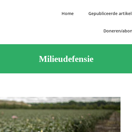
Home
Gepubliceerde artike
Doneren/abo
Milieudefensie