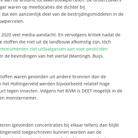
ger waren op meetlocaties die dichter bij
dat een aanzienlijk deel van de bestrijdingsmiddelen in de
uwpercelen.
2020 veel media-aandacht. En vervolgens kritiek nadat de
 stoffen die niet uit de landbouw afkomstig zijn, tóch
monumenten ziet uitlaatgassen aan voor pesticiden
er de bevindingen van het viertal (Mantingh, Buijs,
at stoffen waren gevonden uit andere bronnen dan de
In het Holtingerveld werden bijvoorbeeld relatief hoge
t tegen insecten. Volgens het RIVM is DEET mogelijk in de
een monsternemer.
en (gevonden concentraties bij elkaar tellen), dan blijkt
oltingerveld toegeschreven kunnen worden aan de