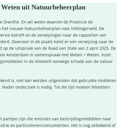
= Weten uit Natuurbeheerplan
ie Drenthe. En wil weten waarom de Provincie de
 het nieuwe Natuurbeheerplan voor Holtingerveld. De
ersie betreft en de verwijzingen naar de rapporten van
jderd. Daarvoor in de plaats komt er een verwijzing naar de
rd op de uitspraak van de Raad van State van 2 april 2025. De
sie Amsterdam in samenspraak met Meten = Weten. Inzet
smiddelen in de lelieteelt vanwege schade aan de natuur
ekend is, niet kan worden uitgesloten dat gebruikte middelen
ader onderzoek is nodig. Tot die tijd moeten lelietelers
l partijen zijn die emissies van bestrijdingsmiddelen naar
trie en particulieren/consumenten. Het is nog onbekend of