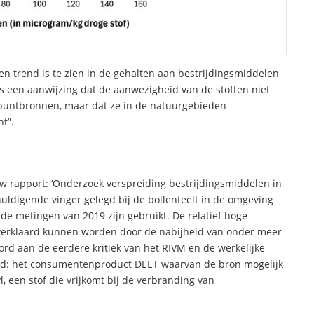
een trend is te zien in de gehalten aan bestrijdingsmiddelen
is een aanwijzing dat de aanwezigheid van de stoffen niet
of puntbronnen, maar dat ze in de natuurgebieden
t”.
 rapport: ‘Onderzoek verspreiding bestrijdingsmiddelen in
uldigende vinger gelegd bij de bollenteelt in de omgeving
de metingen van 2019 zijn gebruikt. De relatief hoge
 verklaard kunnen worden door de nabijheid van onder meer
d aan de eerdere kritiek van het RIVM en de werkelijke
veld: het consumentenproduct DEET waarvan de bron mogelijk
 een stof die vrijkomt bij de verbranding van