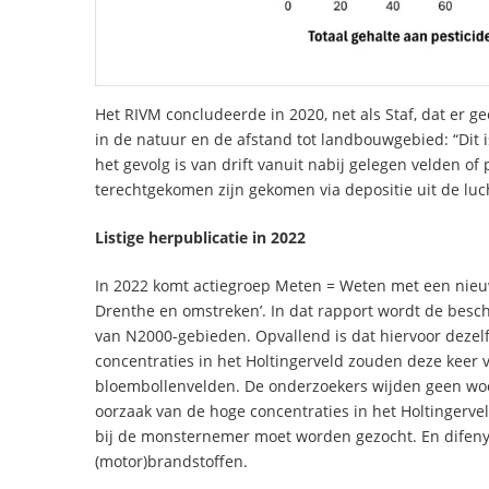
Het RIVM concludeerde in 2020, net als Staf, dat er g
in de natuur en de afstand tot landbouwgebied: “Dit 
het gevolg is van drift vanuit nabij gelegen velden 
terechtgekomen zijn gekomen via depositie uit de luch
Listige herpublicatie in 2022
In 2022 komt actiegroep Meten = Weten met een nieuw
Drenthe en omstreken’. In dat rapport wordt de besch
van N2000-gebieden. Opvallend is dat hiervoor dezelf
concentraties in het Holtingerveld zouden deze keer
bloembollenvelden. De onderzoekers wijden geen woor
oorzaak van de hoge concentraties in het Holtinger
bij de monsternemer moet worden gezocht. En difenyl,
(motor)brandstoffen.