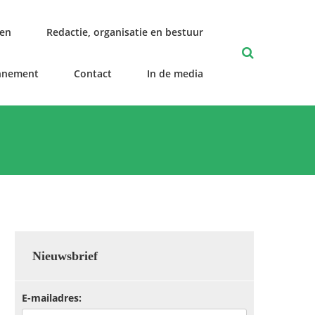
len
Redactie, organisatie en bestuur
nnement
Contact
In de media
Nieuwsbrief
E-mailadres: