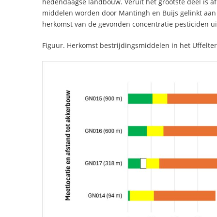
hedendaagse landbouw. Veruit het grootste deel is af
middelen worden door Mantingh en Buijs gelinkt aan 
herkomst van de gevonden concentratie pesticiden uit
Figuur. Herkomst bestrijdingsmiddelen in het Uffelte