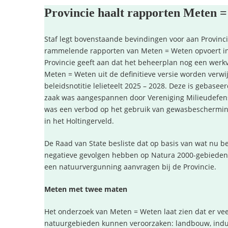
Provincie haalt rapporten Meten 
Staf legt bovenstaande bevindingen voor aan Provinc
rammelende rapporten van Meten = Weten opvoert in
Provincie geeft aan dat het beheerplan nog een werkv
Meten = Weten uit de definitieve versie worden verwi
beleidsnotitie lelieteelt 2025 – 2028. Deze is gebasee
zaak was aangespannen door Vereniging Milieudefen
was een verbod op het gebruik van gewasbescherming
in het Holtingerveld.
De Raad van State besliste dat op basis van wat nu b
negatieve gevolgen hebben op Natura 2000-gebieden. N
een natuurvergunning aanvragen bij de Provincie.
Meten met twee maten
Het onderzoek van Meten = Weten laat zien dat er vee
natuurgebieden kunnen veroorzaken: landbouw, indus