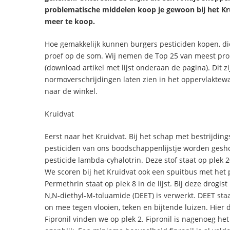
problematische middelen koop je gewoon bij het Krui
meer te koop.
Hoe gemakkelijk kunnen burgers pesticiden kopen, die
proef op de som. Wij nemen de Top 25 van meest pro
(download artikel met lijst onderaan de pagina). Dit
normoverschrijdingen laten zien in het oppervlaktewa
naar de winkel.
Kruidvat
Eerst naar het Kruidvat. Bij het schap met bestrijding
pesticiden van ons boodschappenlijstje worden gesh
pesticide lambda-cyhalotrin. Deze stof staat op plek 
We scoren bij het Kruidvat ook een spuitbus met het
Permethrin staat op plek 8 in de lijst. Bij deze drogis
N,N-diethyl-M-toluamide (DEET) is verwerkt. DEET sta
on mee tegen vlooien, teken en bijtende luizen. Hier 
Fipronil vinden we op plek 2. Fipronil is nagenoeg he