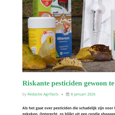
Riskante pesticiden gewoon te
by
Redactie Agrifacts
8 Januari 2026
Als het gaat over pesticiden die schadelijk zijn voo
gekeken. Onterecht, zo blijkt uit een rondje shoppen