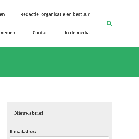
len
Redactie, organisatie en bestuur
nnement
Contact
In de media
Nieuwsbrief
E-mailadres: