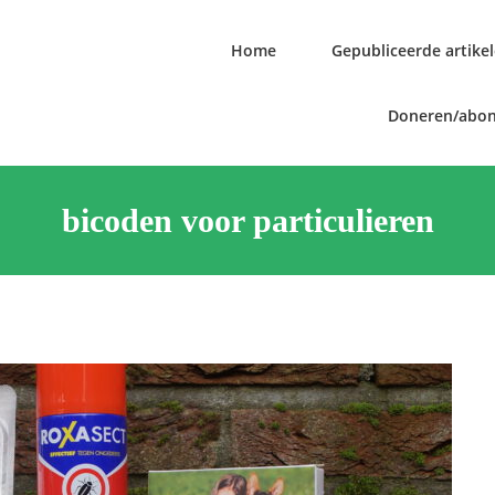
Home
Gepubliceerde artike
Doneren/abo
bicoden voor particulieren