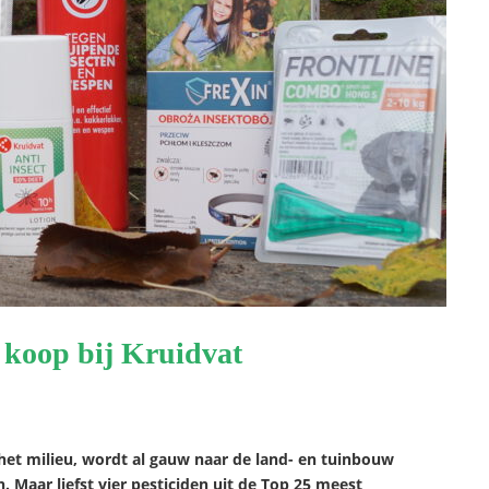
 koop bij Kruidvat
r het milieu, wordt al gauw naar de land- en tuinbouw
. Maar liefst vier pesticiden uit de Top 25 meest