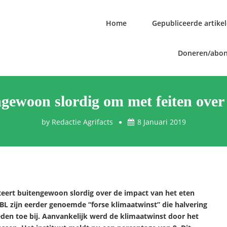
Home
Gepubliceerde artike
Doneren/abo
gewoon slordig om met feiten over 
by
Redactie Agrifacts
8 Januari 2019
eert buitengewoon slordig over de impact van het eten
BL zijn eerder genoemde “forse klimaatwinst” die halvering
den toe bij. Aanvankelijk werd de klimaatwinst door het