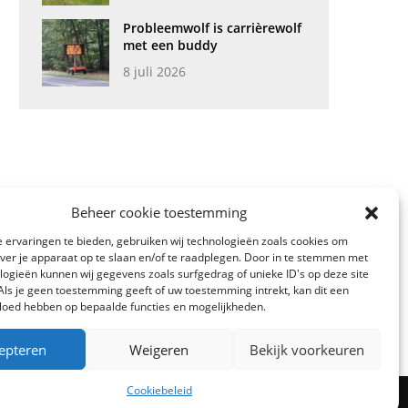
Probleemwolf is carrièrewolf
met een buddy
8 juli 2026
Beheer cookie toestemming
 ervaringen te bieden, gebruiken wij technologieën zoals cookies om
over je apparaat op te slaan en/of te raadplegen. Door in te stemmen met
logieën kunnen wij gegevens zoals surfgedrag of unieke ID's op deze site
Als je geen toestemming geeft of uw toestemming intrekt, kan dit een
vloed hebben op bepaalde functies en mogelijkheden.
epteren
Weigeren
Bekijk voorkeuren
Cookiebeleid