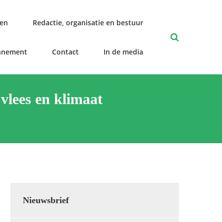
len
Redactie, organisatie en bestuur
nnement
Contact
In de media
vlees en klimaat
Nieuwsbrief