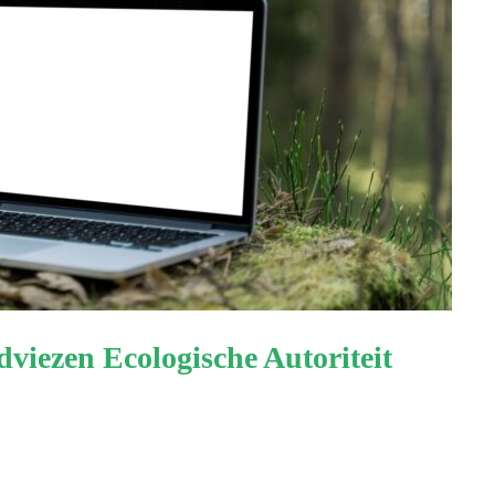
viezen Ecologische Autoriteit