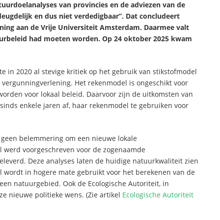
tuurdoelanalyses van provincies en de adviezen van de
deugdelijk en dus niet verdedigbaar”. Dat concludeert
ning aan de Vrije Universiteit Amsterdam. Daarmee valt
tuurbeleid had moeten worden. Op 24 oktober 2025 kwam
te in 2020 al stevige kritiek op het gebruik van stikstofmodel
e vergunningverlening. Het rekenmodel is ongeschikt voor
worden voor lokaal beleid. Daarvoor zijn de uitkomsten van
sinds enkele jaren af, haar rekenmodel te gebruiken voor
er geen belemmering om een nieuwe lokale
el werd voorgeschreven voor de zogenaamde
leverd. Deze analyses laten de huidige natuurkwaliteit zien
l wordt in hogere mate gebruikt voor het berekenen van de
een natuurgebied. Ook de Ecologische Autoriteit, in
 nieuwe politieke wens. (Zie artikel
Ecologische Autoriteit