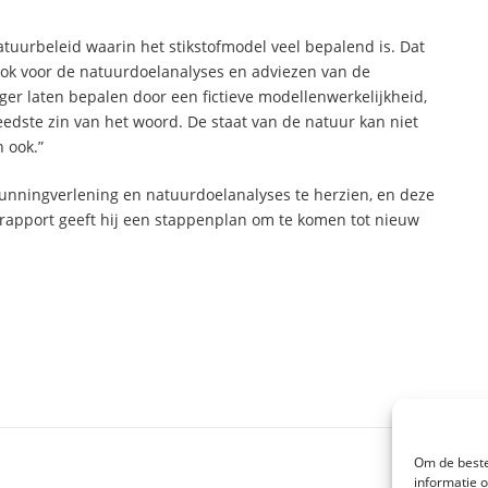
tuurbeleid waarin het stikstofmodel veel bepalend is. Dat
ook voor de natuurdoelanalyses en adviezen van de
nger laten bepalen door een fictieve modellenwerkelijkheid,
edste zin van het woord. De staat van de natuur kan niet
 ook.”
unningverlening en natuurdoelanalyses te herzien, en deze
jn rapport geeft hij een stappenplan om te komen tot nieuw
Om de beste
informatie 