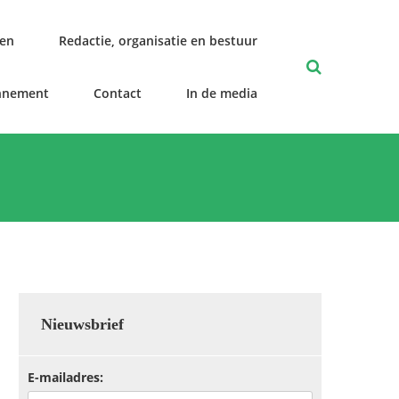
len
Redactie, organisatie en bestuur
nnement
Contact
In de media
Nieuwsbrief
E-mailadres: