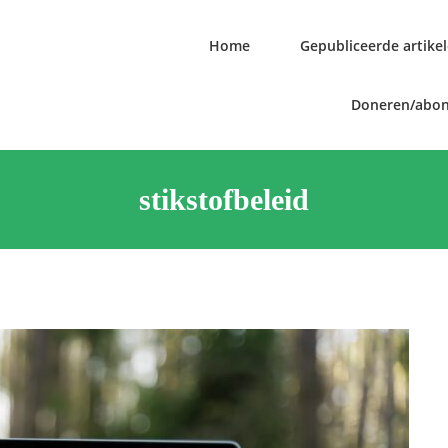
Home
Gepubliceerde artike
Doneren/abo
stikstofbeleid