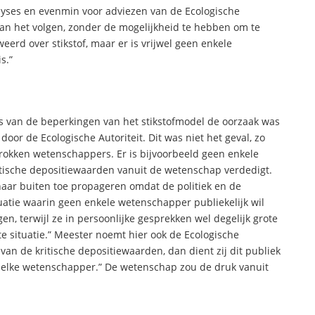
alyses en evenmin voor adviezen van de Ecologische
aan het volgen, zonder de mogelijkheid te hebben om te
eerd over stikstof, maar er is vrijwel geen enkele
s.”
 van de beperkingen van het stikstofmodel de oorzaak was
oor de Ecologische Autoriteit. Dit was niet het geval, zo
etrokken wetenschappers. Er is bijvoorbeeld geen enkele
tische depositiewaarden vanuit de wetenschap verdedigt.
ar buiten toe propageren omdat de politiek en de
uatie waarin geen enkele wetenschapper publiekelijk wil
n, terwijl ze in persoonlijke gesprekken wel degelijk grote
te situatie.” Meester noemt hier ook de Ecologische
 van de kritische depositiewaarden, dan dient zij dit publiek
or elke wetenschapper.” De wetenschap zou de druk vanuit