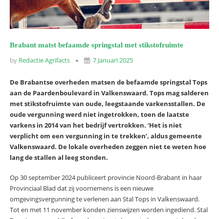
Brabant matst befaamde springstal met stikstofruimte
by
Redactie Agrifacts
7 Januari 2025
De Brabantse overheden matsen de befaamde springstal Tops
aan de Paardenboulevard in Valkenswaard. Tops mag salderen
met stikstofruimte van oude, leegstaande varkensstallen. De
oude vergunning werd niet ingetrokken, toen de laatste
varkens in 2014 van het bedrijf vertrokken. ‘Het is niet
verplicht om een vergunning in te trekken’, aldus gemeente
Valkenswaard. De lokale overheden zeggen niet te weten hoe
lang de stallen al leeg stonden.
Op 30 september 2024 publiceert provincie Noord-Brabant in haar
Provinciaal Blad dat zij voornemens is een nieuwe
omgevingsvergunning te verlenen aan Stal Tops in Valkenswaard.
Tot en met 11 november konden zienswijzen worden ingediend. Stal