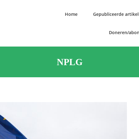
Home
Gepubliceerde artike
Doneren/abo
NPLG