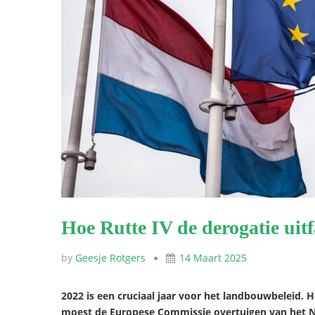
Hoe Rutte IV de derogatie uit
by
Geesje Rotgers
14 Maart 2025
2022 is een cruciaal jaar voor het landbouwbeleid.
moest de Europese Commissie overtuigen van het N