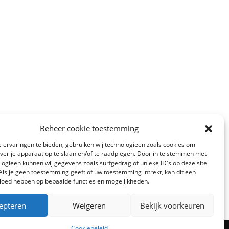
Beheer cookie toestemming
 ervaringen te bieden, gebruiken wij technologieën zoals cookies om
over je apparaat op te slaan en/of te raadplegen. Door in te stemmen met
logieën kunnen wij gegevens zoals surfgedrag of unieke ID's op deze site
Als je geen toestemming geeft of uw toestemming intrekt, kan dit een
vloed hebben op bepaalde functies en mogelijkheden.
epteren
Weigeren
Bekijk voorkeuren
Cookiebeleid