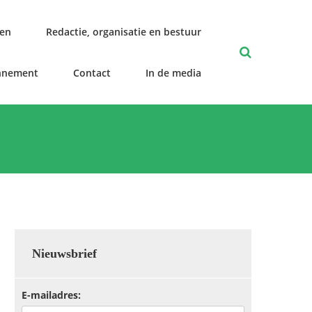
len
Redactie, organisatie en bestuur
nnement
Contact
In de media
Nieuwsbrief
E-mailadres: