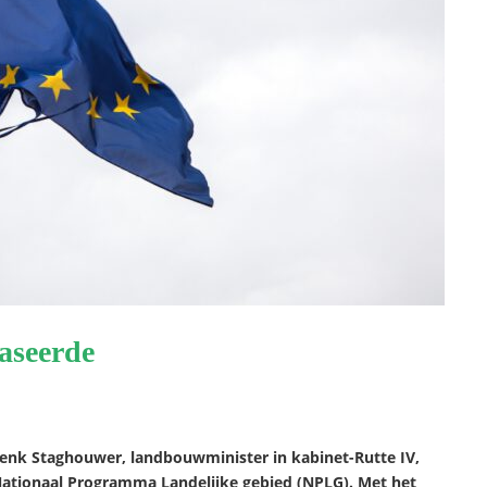
faseerde
 Henk Staghouwer, landbouwminister in kabinet-Rutte IV,
ationaal Programma Landelijke gebied (NPLG). Met het