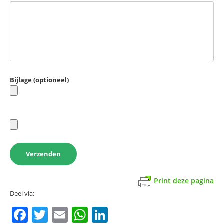
Bijlage (optioneel)
Print deze pagina
Deel via:
Facebook
Twitter
Email
WhatsApp
LinkedIn